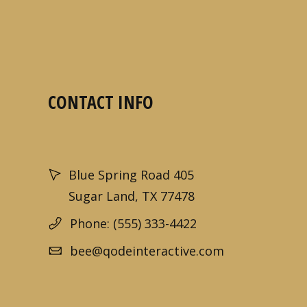
CONTACT INFO
Blue Spring Road 405
Sugar Land, TX 77478
Phone: (555) 333-4422
bee@qodeinteractive.com