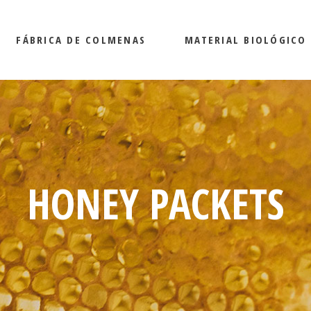
FÁBRICA DE COLMENAS
MATERIAL BIOLÓGICO
HONEY PACKETS