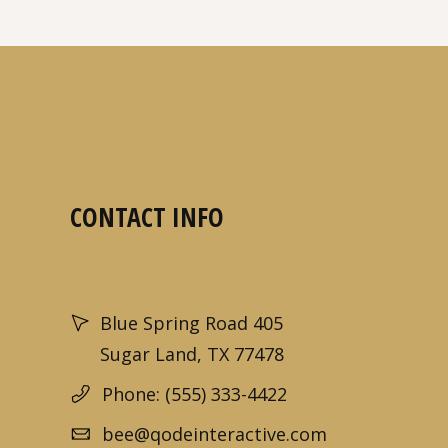
CONTACT INFO
Blue Spring Road 405
Sugar Land, TX 77478
Phone: (555) 333-4422
bee@qodeinteractive.com