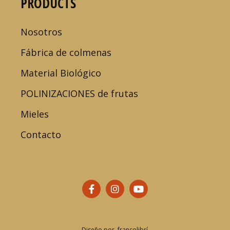
PRODUCTS
Nosotros
Fábrica de colmenas
Material Biológico
POLINIZACIONES de frutas
Mieles
Contacto
Diseño por
francolibrí