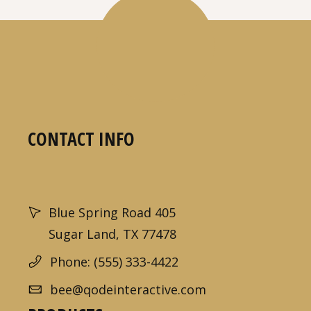
CONTACT INFO
Blue Spring Road 405
Sugar Land, TX 77478
Phone: (555) 333-4422
bee@qodeinteractive.com