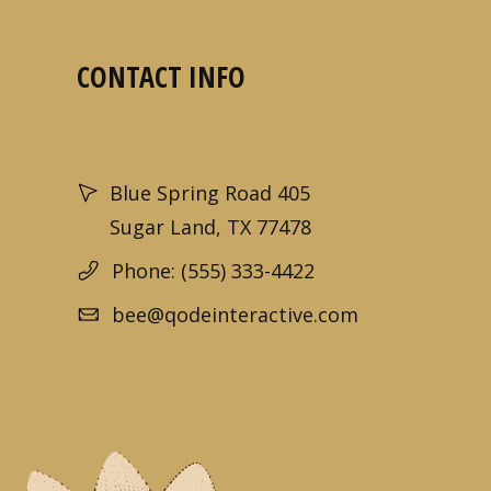
CONTACT INFO
Blue Spring Road 405
Sugar Land, TX 77478
Phone: (555) 333-4422
bee@qodeinteractive.com