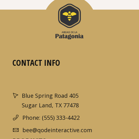
CONTACT INFO
Blue Spring Road 405
Sugar Land, TX 77478
Phone: (555) 333-4422
bee@qodeinteractive.com