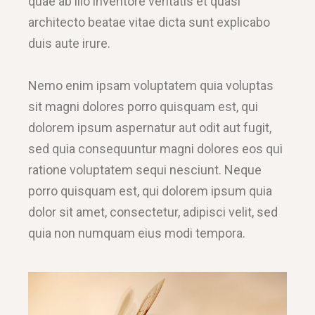
quae ab illo inventore veritatis et quasi
architecto beatae vitae dicta sunt explicabo
duis aute irure.
Nemo enim ipsam voluptatem quia voluptas
sit magni dolores porro quisquam est, qui
dolorem ipsum aspernatur aut odit aut fugit,
sed quia consequuntur magni dolores eos qui
ratione voluptatem sequi nesciunt. Neque
porro quisquam est, qui dolorem ipsum quia
dolor sit amet, consectetur, adipisci velit, sed
quia non numquam eius modi tempora.